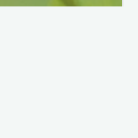
 Si la ruchette d’observation a remporté le