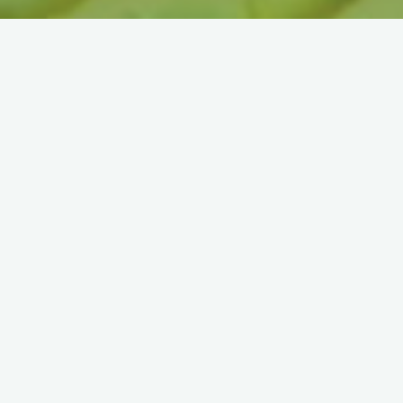
, seulement de la gaieté, de la couleur et de la vie !
é aux enfants au cours d’une animation en milieu ouvert.
e d’enfants parmi différents ateliers des secrets de la colonie :
e les a pas laissé indifférents
.
 pollinisateurs.