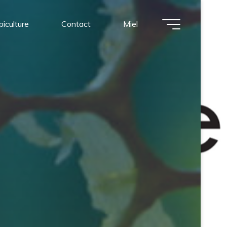
piculture
Contact
Miel